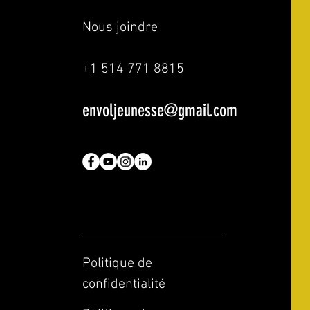
Nous joindre
+1 514 771 8815
envoljeunesse@gmail.com
Politique de
confidentialité