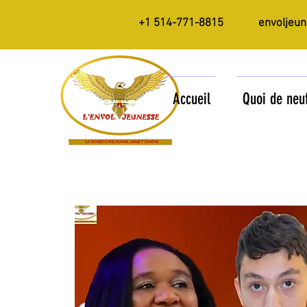
+1 514-771-8815
envoljeu
Accueil
Quoi de neu