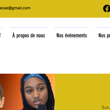
nesse@gmail.com
f
À propos de nous
Nos événements
Nos p
Sun,