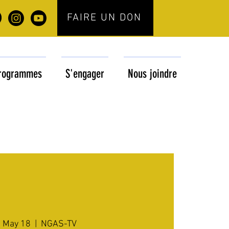
FAIRE UN DON
rogrammes
S'engager
Nous joindre
 May 18
  |  
NGAS-TV