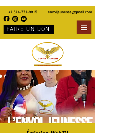
+1 514-771-8815
envoljeunesse@gmail.com
FAIRE UN DON