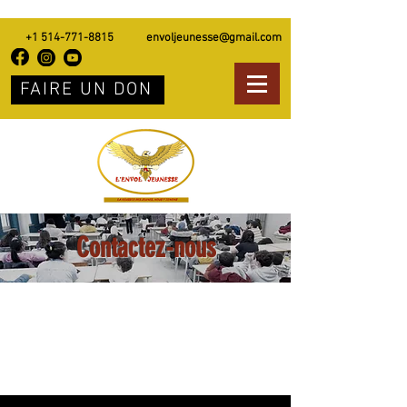
+1 514-771-8815
envoljeunesse@gmail.com
FAIRE UN DON
Contactez-nous