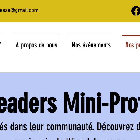
nesse@gmail.com
f
À propos de nous
Nos événements
Nos p
eaders Mini-Pro
és dans leur communauté. Découvrez d