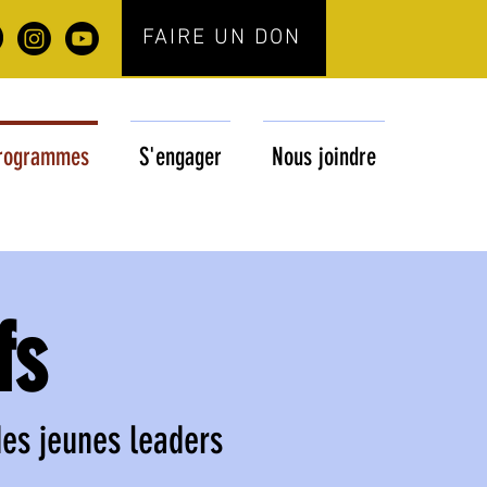
FAIRE UN DON
rogrammes
S'engager
Nous joindre
fs
es jeunes leaders