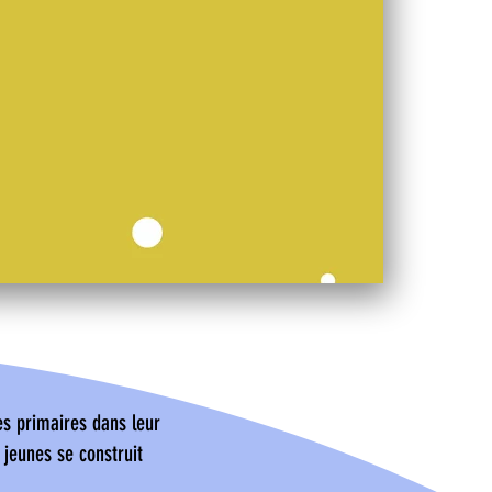
es primaires dans leur
 jeunes se construit