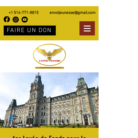
+1 514-771-8815
envoljeunesse@gmail.com
FAIRE UN DON