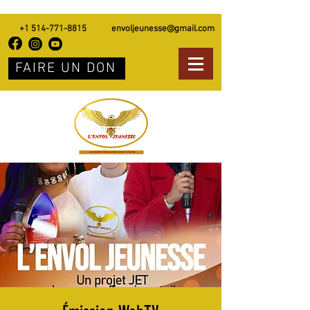
+1 514-771-8815
envoljeunesse@gmail.com
FAIRE UN DON