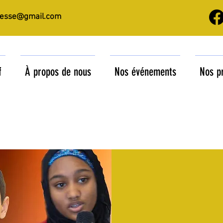
nesse@gmail.com
f
À propos de nous
Nos événements
Nos p