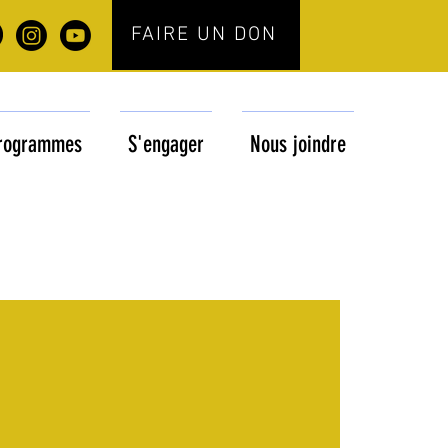
FAIRE UN DON
rogrammes
S'engager
Nous joindre