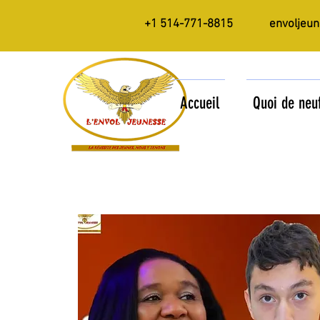
+1 514-771-8815
envoljeu
Accueil
Quoi de neu