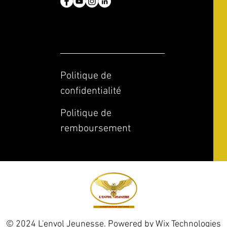
Politique de
confidentialité
Politique de
remboursement
© 2024 L'envol Jeunesse. Powered by
Wix Technologies