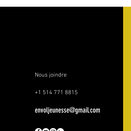
Nous joindre
+1 514 771 8815
envoljeunesse@gmail.com