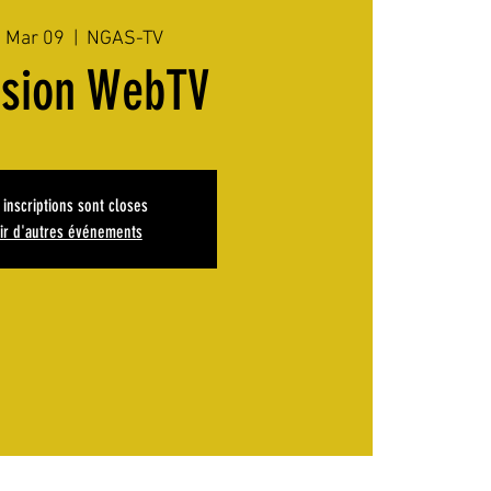
, Mar 09
  |  
NGAS-TV
ssion WebTV
 inscriptions sont closes
ir d'autres événements