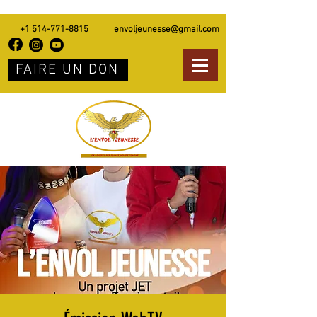
+1 514-771-8815
envoljeunesse@gmail.com
FAIRE UN DON