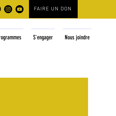
FAIRE UN DON
rogrammes
S'engager
Nous joindre