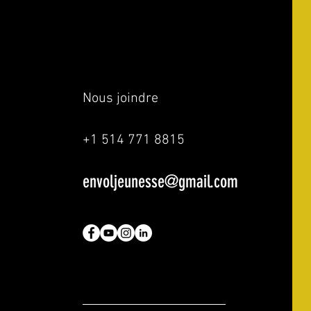
Nous joindre
+1 514 771 8815
envoljeunesse@gmail.com