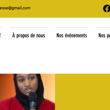
nesse@gmail.com
f
À propos de nous
Nos événements
Nos p