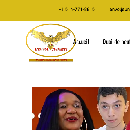
+1 514-771-8815
envoljeu
Accueil
Quoi de neu