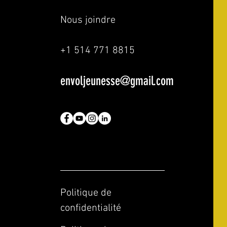
Nous joindre
+1 514 771 8815
envoljeunesse@gmail.com
Politique de
confidentialité