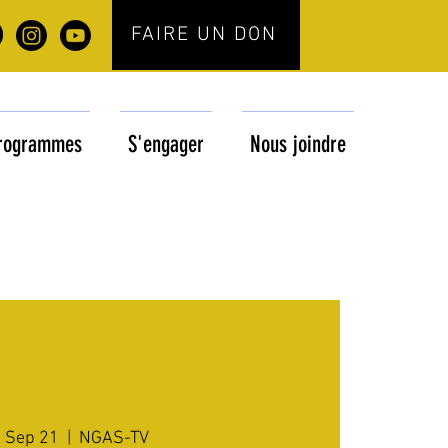
FAIRE UN DON
rogrammes
S'engager
Nous joindre
, Sep 21
  |  
NGAS-TV