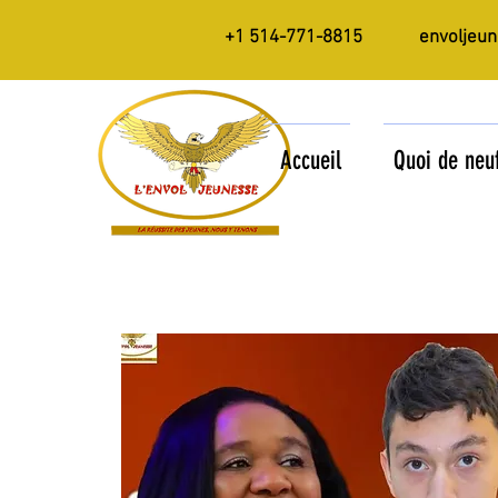
+1 514-771-8815
envoljeu
Accueil
Quoi de neu