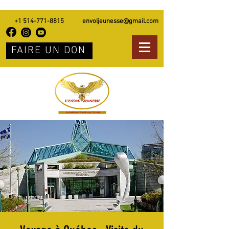
+1 514-771-8815
envoljeunesse@gmail.com
FAIRE UN DON