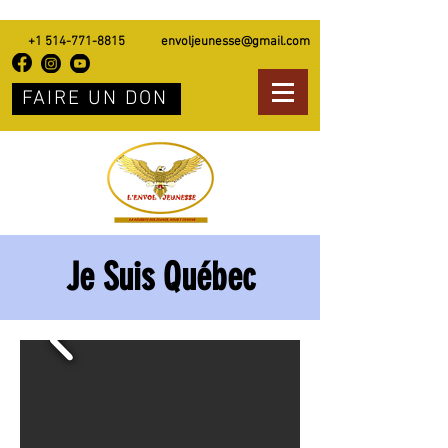
+1 514-771-8815
envoljeunesse@gmail.com
FAIRE UN DON
Je Suis Québec