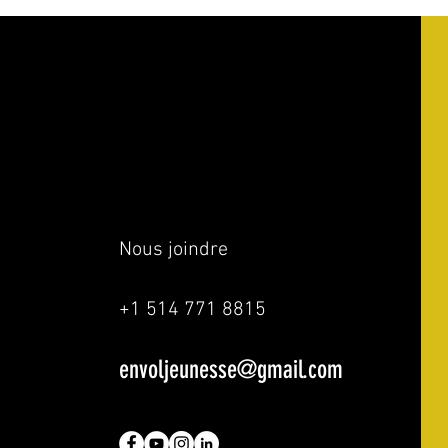
Nous joindre
+1 514 771 8815
envoljeunesse@gmail.com