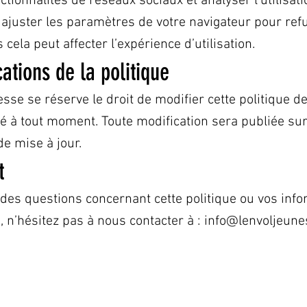
nctionnalités de réseaux sociaux et analyser l’utilisati
ajuster les paramètres de votre navigateur pour refu
 cela peut affecter l’expérience d’utilisation.
cations de la politique
sse se réserve le droit de modifier cette politique d
té à tout moment. Toute modification sera publiée sur
de mise à jour.
t
 des questions concernant cette politique ou vos inf
, n’hésitez pas à nous contacter à :
info@lenvoljeune