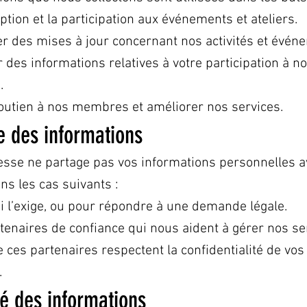
iption et la participation aux événements et ateliers.
des mises à jour concernant nos activités et évén
 des informations relatives à votre participation à n
.
outien à nos membres et améliorer nos services.
e des informations
esse ne partage pas vos informations personnelles a
ans les cas suivants :
oi l’exige, ou pour répondre à une demande légale.
tenaires de confiance qui nous aident à gérer nos ser
 ces partenaires respectent la confidentialité de vos
.
té des informations