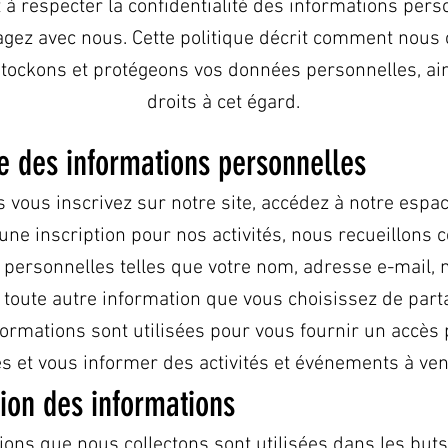
à respecter la confidentialité des informations pers
gez avec nous. Cette politique décrit comment nous c
 stockons et protégeons vos données personnelles, ai
droits à cet égard.
te des informations personnelles
 vous inscrivez sur notre site, accédez à notre es
une inscription pour nos activités, nous recueillons 
 personnelles telles que votre nom, adresse e-mail,
t toute autre information que vous choisissez de part
formations sont utilisées pour vous fournir un accès
s et vous informer des activités et événements à veni
ation des informations
ions que nous collectons sont utilisées dans les buts