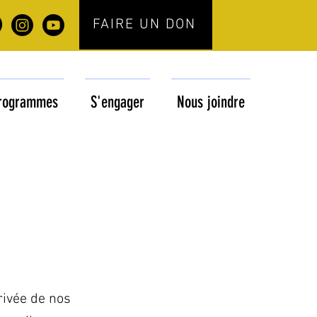
FAIRE UN DON
rogrammes
S'engager
Nous joindre
rivée de nos