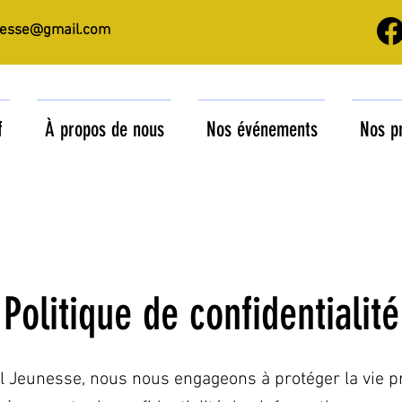
nesse@gmail.com
f
À propos de nous
Nos événements
Nos p
Politique de confidentialité
l Jeunesse, nous nous engageons à protéger la vie p