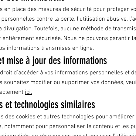
 en place des mesures de sécurité pour protéger v
personnelles contre la perte, l’utilisation abusive, l'
la divulgation. Toutefois, aucune méthode de transmi
st entièrement sécurisée. Nous ne pouvons garantir la
os informations transmises en ligne.
et mise à jour des informations
 droit d’accéder à vos informations personnelles et d
ous souhaitez modifier ou supprimer vos données, veu
rectement
ici.
s et technologies similaires
ns des cookies et autres technologies pour améliorer 
te, notamment pour personnaliser le contenu et les pu