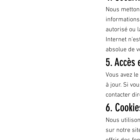
Nous mettons
informations 
autorisé ou 
Internet n’e
absolue de v
5. Accès 
Vous avez le
à jour. Si v
contacter di
6. Cookie
Nous utiliso
sur notre si