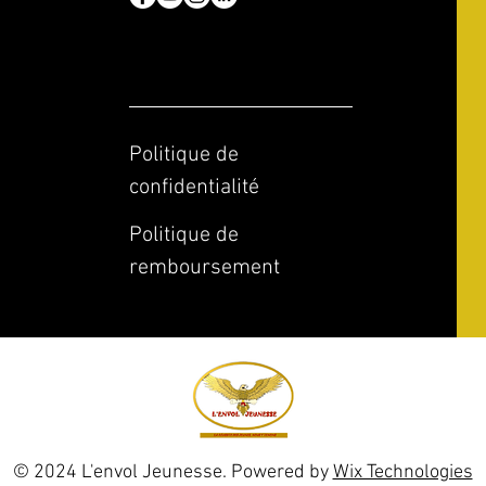
Politique de
confidentialité
Politique de
remboursement
© 2024 L'envol Jeunesse. Powered by
Wix Technologies