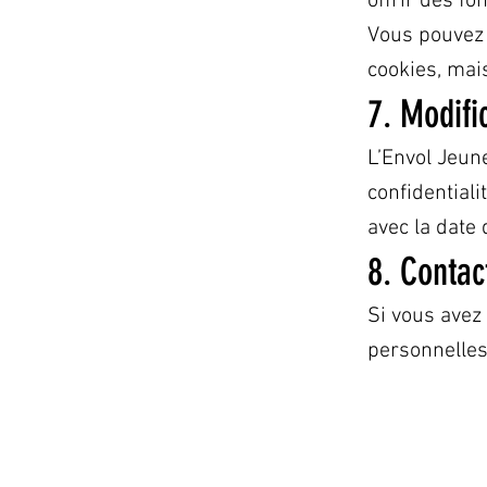
offrir des fo
Vous pouvez 
cookies, mais
7. Modifi
L’Envol Jeune
confidentiali
avec la date 
8. Contac
Si vous avez
personnelles