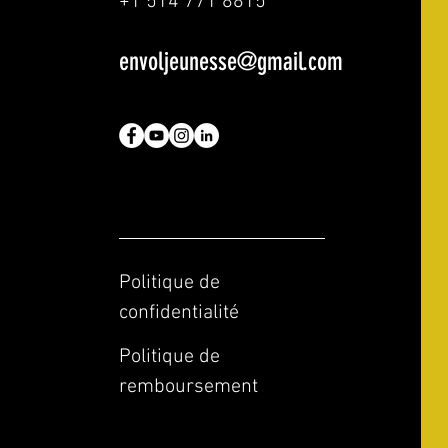
+1 514 771 8815
envoljeunesse@gmail.com
Politique de
confidentialité
Politique de
remboursement