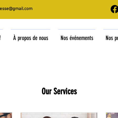
nesse@gmail.com
f
À propos de nous
Nos événements
Nos p
Our Services