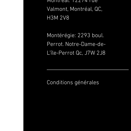
Montréal: 12274 rue
Valmont, Montréal, QC,
H3M 2V8
Montérégie:
2293 boul.
Perrot. Notre-Dame-de-
L'île-Perrot Qc, J7W 2J8
Conditions générales