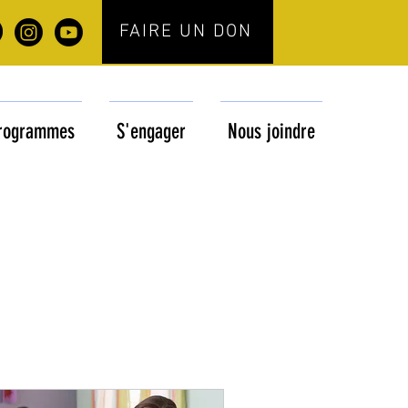
FAIRE UN DON
rogrammes
S'engager
Nous joindre