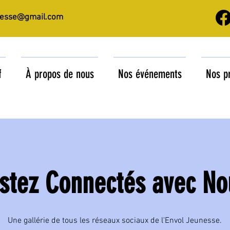
nesse@gmail.com
f
À propos de nous
Nos événements
Nos p
stez Connectés avec No
Une gallérie de tous les réseaux sociaux de l'Envol Jeunesse.