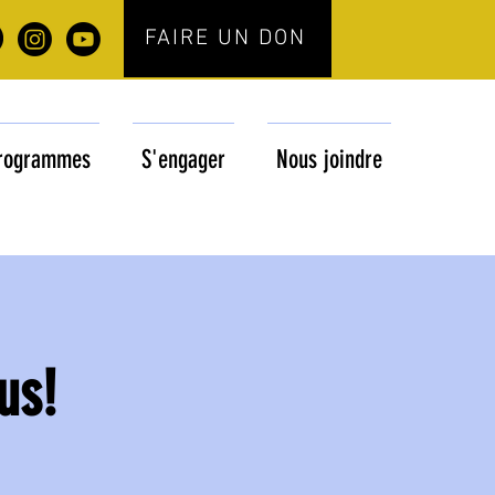
FAIRE UN DON
rogrammes
S'engager
Nous joindre
us!