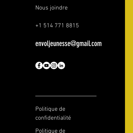
Nous joindre
+1 514 771 8815
envoljeunesse@gmail.com
Politique de
confidentialité
Politique de