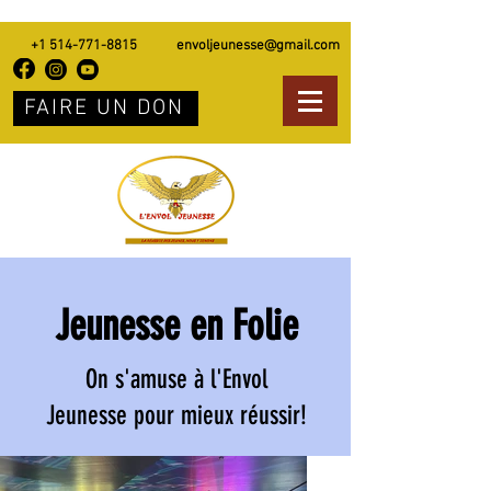
+1 514-771-8815
envoljeunesse@gmail.com
FAIRE UN DON
Jeunesse en Folie
On s'amuse à l'Envol
Jeunesse pour mieux réussir!