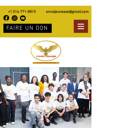
+1 514-771-8815
envoljeunesse@gmail.com
FAIRE UN DON