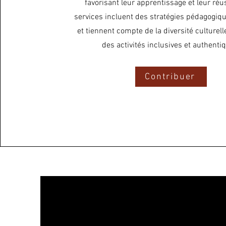
favorisant leur apprentissage et leur réu
services incluent des stratégies pédagogiqu
et tiennent compte de la diversité culturelle
des activités inclusives et authenti
Contribuer