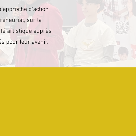
e approche d'action
reneuriat, sur la
ité artistique auprès
és pour leur avenir.