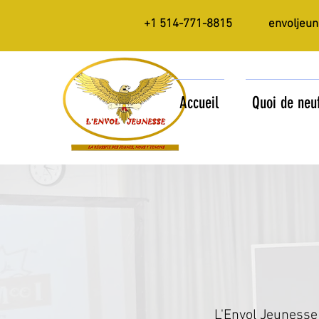
+1 514-771-8815
envoljeu
Accueil
Quoi de neu
L'Envol Jeuness