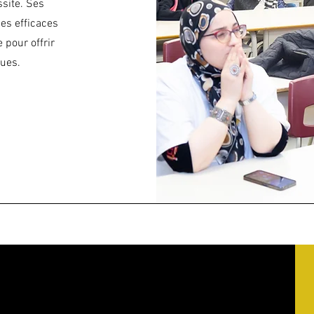
ssite. Ses
es efficaces
 pour offrir
ques.