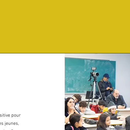
itive pour
es jeunes,