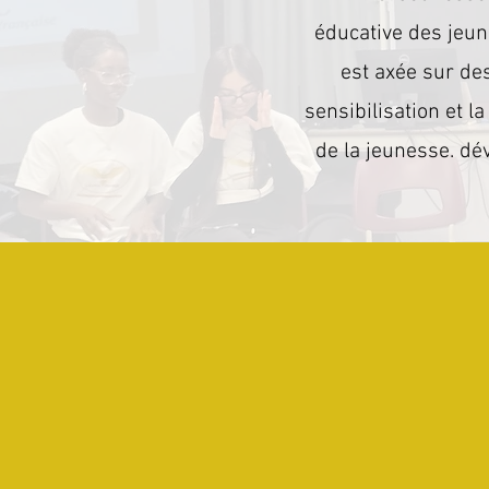
éducative des jeun
est axée sur des
sensibilisation et l
de la jeunesse. dév