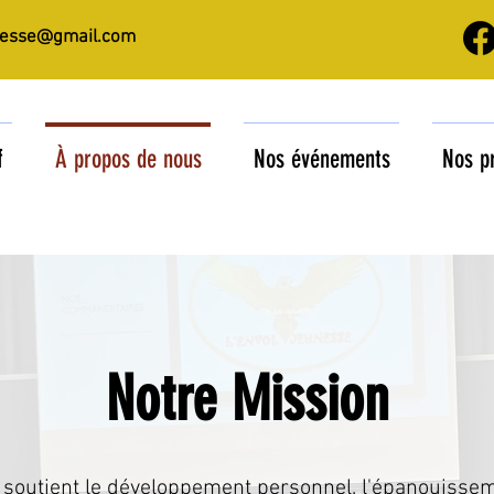
nesse@gmail.com
f
À propos de nous
Nos événements
Nos p
Notre Mission
e
soutient le développement personnel, l'épanouisseme