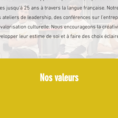
es jusqu'à 25 ans à travers la langue française. Notr
 ateliers de leadership, des conférences sur l'entrep
a valorisation culturelle. Nous encourageons la créativ
elopper leur estime de soi et à faire des choix éclair
Nos valeurs