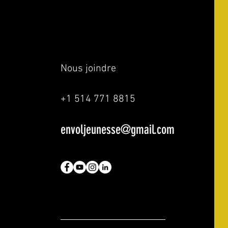
Nous joindre
+1 514 771 8815
envoljeunesse@gmail.com