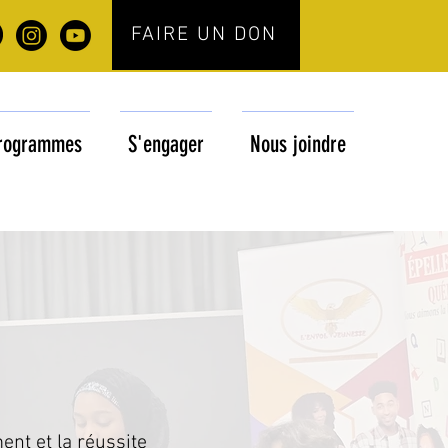
FAIRE UN DON
rogrammes
S'engager
Nous joindre
nt et la réussite