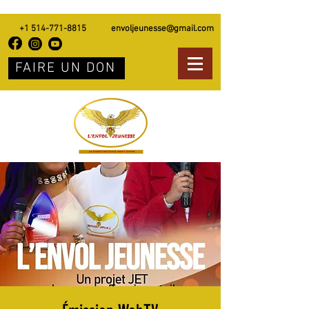
+1 514-771-8815
envoljeunesse@gmail.com
FAIRE UN DON