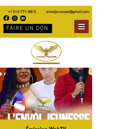
+1 514-771-8815
envoljeunesse@gmail.com
FAIRE UN DON