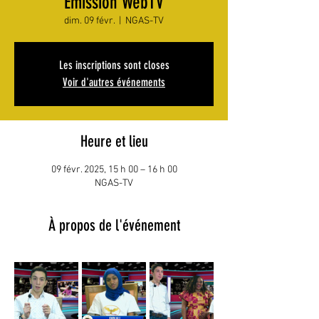
Émission WebTV
dim. 09 févr.
  |  
NGAS-TV
Les inscriptions sont closes
Voir d'autres événements
Heure et lieu
09 févr. 2025, 15 h 00 – 16 h 00
NGAS-TV
À propos de l'événement