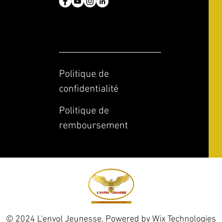
Politique de
confidentialité
Politique de
remboursement
© 2024 L'envol Jeunesse. Powered by
Wix Technologies