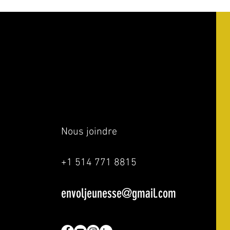
Nous joindre
+1 514 771 8815
envoljeunesse@gmail.com