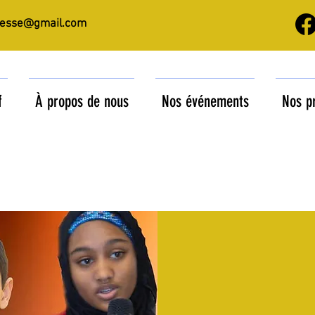
nesse@gmail.com
f
À propos de nous
Nos événements
Nos p