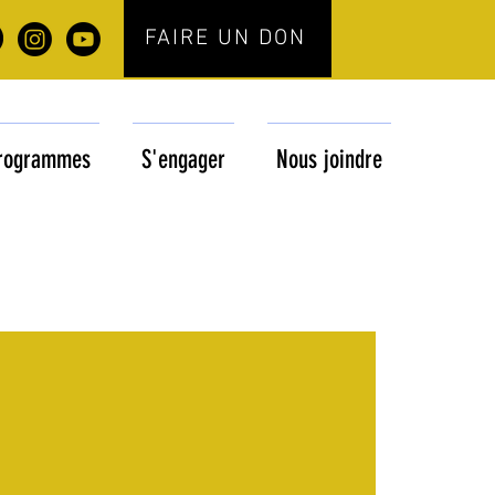
FAIRE UN DON
rogrammes
S'engager
Nous joindre