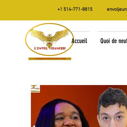
+1 514-771-8815
envoljeu
Accueil
Quoi de neu