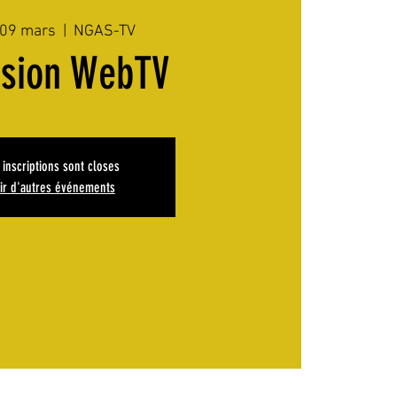
 09 mars
  |  
NGAS-TV
ssion WebTV
 inscriptions sont closes
ir d'autres événements