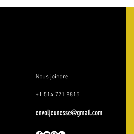
Nous joindre
+1 514 771 8815
envoljeunesse@gmail.com