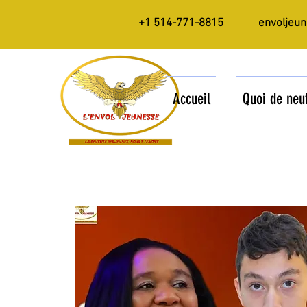
+1 514-771-8815
envoljeu
Accueil
Quoi de neu