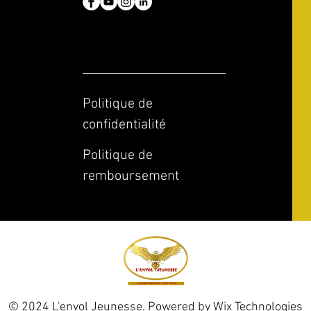
Politique de
confidentialité
Politique de
remboursement
© 2024 L'envol Jeunesse. Powered by
Wix Technologies