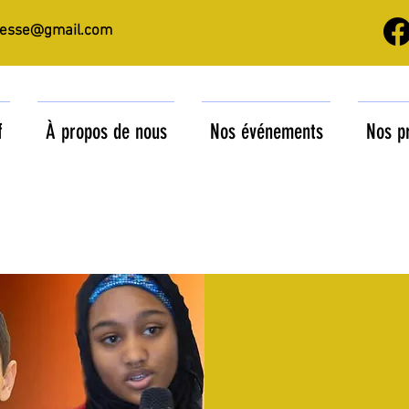
nesse@gmail.com
f
À propos de nous
Nos événements
Nos p