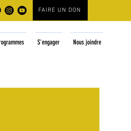
FAIRE UN DON
rogrammes
S'engager
Nous joindre