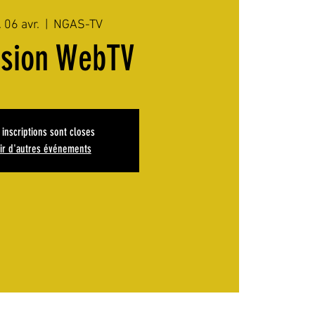
 06 avr.
  |  
NGAS-TV
ssion WebTV
 inscriptions sont closes
ir d'autres événements