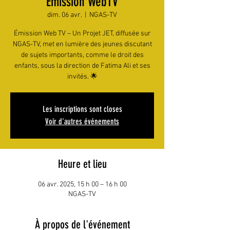
Émission WebTV
dim. 06 avr.
  |  
NGAS-TV
Émission Web TV – Un Projet JET, diffusée sur
NGAS-TV, met en lumière des jeunes discutant
de sujets importants, comme le droit des
enfants, sous la direction de Fatima Ali et ses
invités. 🌟
Les inscriptions sont closes
Voir d'autres événements
Heure et lieu
06 avr. 2025, 15 h 00 – 16 h 00
NGAS-TV
À propos de l'événement