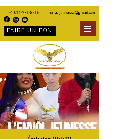
+1 514-771-8815
envoljeunesse@gmail.com
FAIRE UN DON