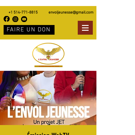
+1 514-771-8815
envoljeunesse@gmail.com
FAIRE UN DON