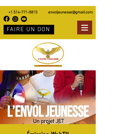
+1 514-771-8815
envoljeunesse@gmail.com
FAIRE UN DON