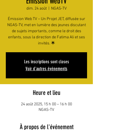
Émission WebTV
dim. 24 août
  |  
NGAS-TV
Émission Web TV – Un Projet JET, diffusée sur
NGAS-TV, met en lumière des jeunes discutant
de sujets importants, comme le droit des
enfants, sous la direction de Fatima Ali et ses
invités. 🌟
Les inscriptions sont closes
Voir d'autres événements
Heure et lieu
24 août 2025, 15 h 00 – 16 h 00
NGAS-TV
À propos de l'événement