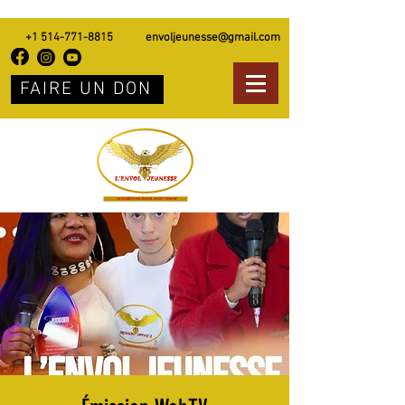
+1 514-771-8815
envoljeunesse@gmail.com
FAIRE UN DON