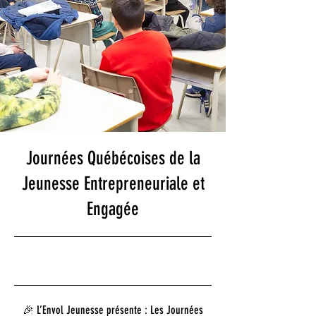
Journées Québécoises de la
Jeunesse Entrepreneuriale et
Engagée
25-07-09 18
h 15
🎉 L’Envol Jeunesse présente : Les Journées