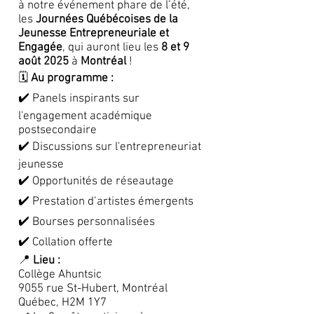
à notre événement phare de l’été,
les
Journées Québécoises de la
Jeunesse Entrepreneuriale et
Engagée
, qui auront lieu les
8 et 9
août 2025
à
Montréal
!
🗓
Au programme :
✔️ Panels inspirants sur
l'engagement académique
postsecondaire
✔️ Discussions sur l'entrepreneuriat
jeunesse
✔️ Opportunités de réseautage
✔️ Prestation d’artistes émergents
✔️ Bourses personnalisées
✔️ Collation offerte
📍
Lieu :
Collège Ahuntsic
9055 rue St-Hubert, Montréal
Québec, H2M 1Y7