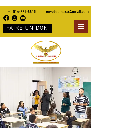
+1 514-771-8815
envoljeunesse@gmail.com
FAIRE UN DON