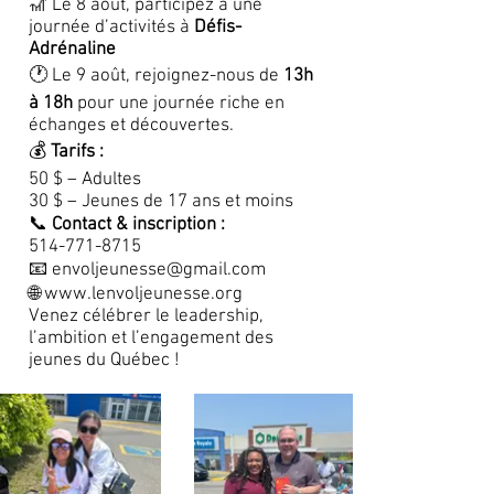
🎢 Le 8 août, participez à une
journée d’activités à
Défis-
Adrénaline
🕐 Le 9 août, rejoignez-nous de
13h
à 18h
pour une journée riche en
échanges et découvertes.
💰
Tarifs :
50 $ – Adultes
30 $ – Jeunes de 17 ans et moins
📞
Contact & inscription :
514-771-8715
📧 envoljeunesse@gmail.com
🌐
www.lenvoljeunesse.org
Venez célébrer le leadership,
l’ambition et l’engagement des
jeunes du Québec !