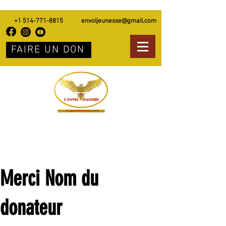
+1 514-771-8815
envoljeunesse@gmail.com
FAIRE UN DON
Merci Nom du
donateur