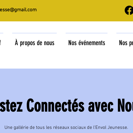
nesse@gmail.com
f
À propos de nous
Nos événements
Nos p
stez Connectés avec No
Une gallérie de tous les réseaux sociaux de l'Envol Jeunesse.