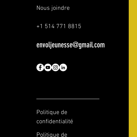
Nous joindre
+1 514 771 8815
envoljeunesse@gmail.com
Politique de
confidentialité
Politique de