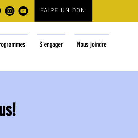
FAIRE UN DON
rogrammes
S'engager
Nous joindre
us!