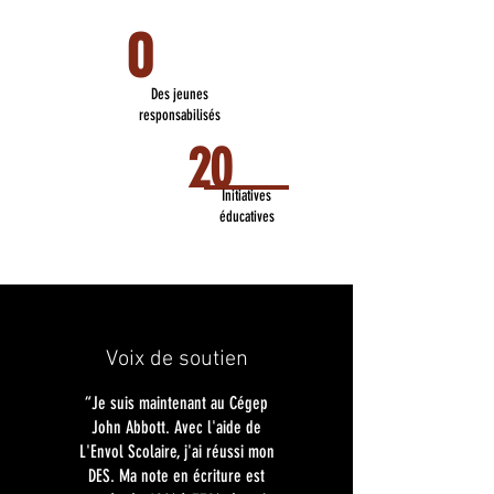
0
Des jeunes
responsabilisés
20
Initiatives
éducatives
Voix de soutien
“Je suis maintenant au Cégep
John Abbott. Avec l'aide de
L'Envol Scolaire, j'ai réussi mon
DES. Ma note en écriture est