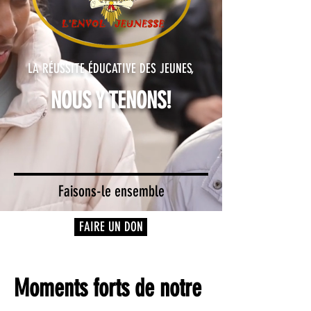
LA RÉUSSITE ÉDUCATIVE DES JEUNES,
NOUS Y TENONS!
Faisons-le ensemble
FAIRE UN DON
Moments forts de notre