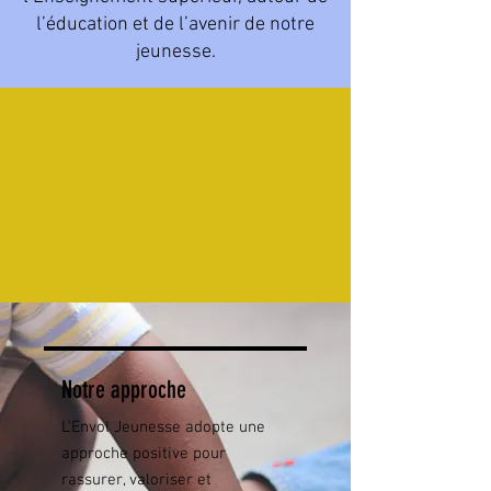
l’éducation et de l’avenir de notre
jeunesse.
Notre approche
L'Envol Jeunesse adopte une
approche positive pour
rassurer, valoriser et