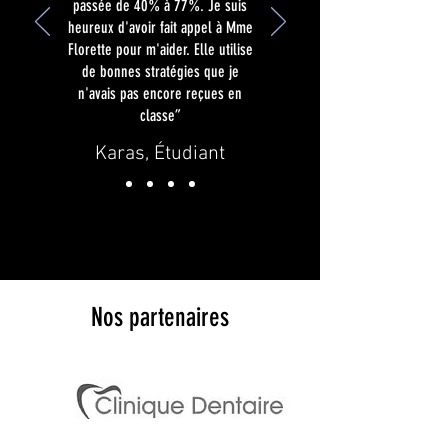
passée de 40% à 77%. Je suis
heureux d'avoir fait appel à Mme
Florette pour m'aider. Elle utilise
de bonnes stratégies que je
n'avais pas encore reçues en
classe”
Karas, Étudiant
Nos partenaires