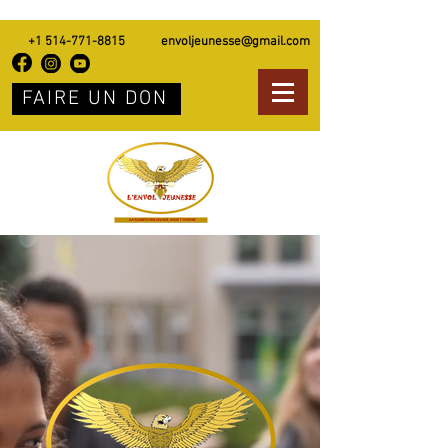
+1 514-771-8815
envoljeunesse@gmail.com
FAIRE UN DON